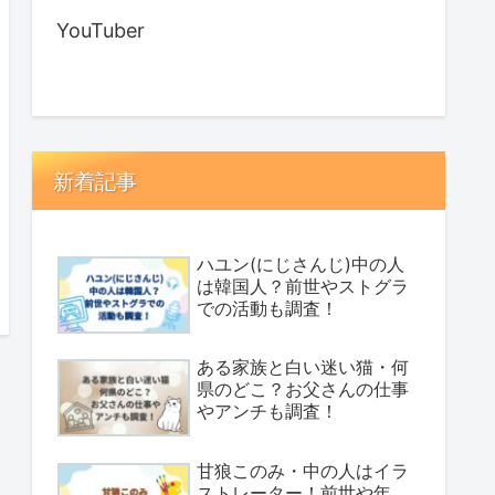
YouTuber
新着記事
ハユン(にじさんじ)中の人
は韓国人？前世やストグラ
での活動も調査！
ある家族と白い迷い猫・何
県のどこ？お父さんの仕事
やアンチも調査！
甘狼このみ・中の人はイラ
ストレーター！前世や年