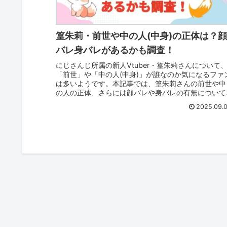
篁朱莉・前世や中の人(中身)の正体は？
バレ身バレがあるかも調査！
にじさんじ所属の新人Vtuber・篁朱莉さんについて
「前世」や「中の人(中身)」が誰なのか気になるファ
は多いようです。本記事では、篁朱莉さんの前世や中
の人の正体、さらには顔バレや身バレの有無について
調査しました。噂や考察を整理しながら、その魅力に
2025.09.
も迫っていきます。