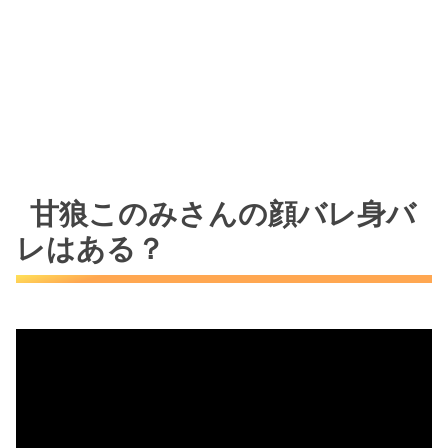
甘狼このみさんの顔バレ身バ
レはある？