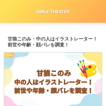
SMILE THEATER
甘狼このみ・中の人はイラストレーター！
前世や年齢・顔バレを調査！
VTuber