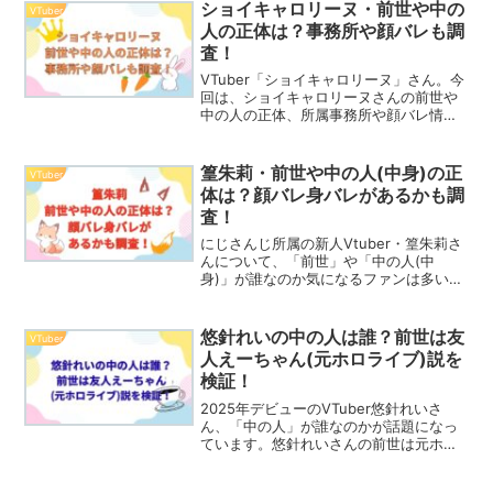
リラさんを手がけたママなどについて
ショイキャロリーヌ・前世や中の
VTuber
も、少し触れていきます。
人の正体は？事務所や顔バレも調
査！
VTuber「ショイキャロリーヌ」さん。今
回は、ショイキャロリーヌさんの前世や
中の人の正体、所属事務所や顔バレ情報
について詳しく調査しました。彼女のユ
ニークなキャラクター性や視聴者からの
熱い反応についても触れ、ショイキャロ
篁朱莉・前世や中の人(中身)の正
VTuber
リーヌさんの全貌を解き明かします。
体は？顔バレ身バレがあるかも調
査！
にじさんじ所属の新人Vtuber・篁朱莉さ
んについて、「前世」や「中の人(中
身)」が誰なのか気になるファンは多いよ
うです。本記事では、篁朱莉さんの前世
や中の人の正体、さらには顔バレや身バ
レの有無について調査しました。噂や考
悠針れいの中の人は誰？前世は友
VTuber
察を整理しながら、その魅力にも迫って
人えーちゃん(元ホロライブ)説を
いきます。
検証！
2025年デビューのVTuber悠針れいさ
ん、「中の人」が誰なのかが話題になっ
ています。悠針れいさんの前世は元ホロ
ライブのスタッフ、友人A（えーちゃん）
ではないかと話題なんです。本記事で