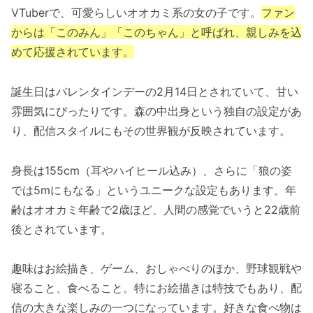
VTuberで、可愛らしいオオカミ系の女の子です。
ファン
からは「このみん」「このちゃん」と呼ばれ、親しみを込
めて応援されています。
誕生日はバレンタインデーの2月14日とされていて、甘い
雰囲気にぴったりです。森の中出身という独自の設定があ
り、配信スタイルにもその世界観が反映されています。
身長は155cm（耳やハイヒール込み）、さらに「狼の姿
では5mにもなる」というユニークな設定もあります。年
齢はオオカミ年齢で2歳ほど、人間の感覚でいうと22歳前
後とされています。
趣味はお絵描き、ゲーム、おしゃべりのほか、野球観戦や
寝ること、食べること。特にお絵描きは特技でもあり、配
信の大きな楽しみの一つになっています。好きな食べ物は