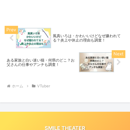
風真いろは・かわいいけどなぜ嫌われて
る？炎上や休止の理由も調査！
ある家族と白い迷い猫・何県のどこ？お
父さんの仕事やアンチも調査！
ホーム
VTuber
SMILE THEATER