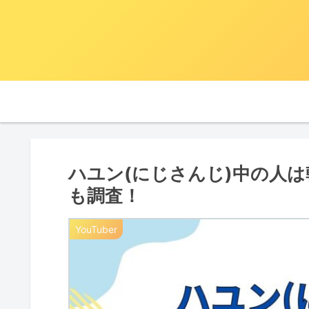
ハユン(にじさんじ)中の人
も調査！
YouTuber