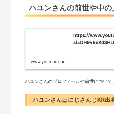
ハユンさんの前世や中の
https://www.you
si=DH9v9eKdSH
www.youtube.com
ハユンさんのプロフィールや前世について
ハユンさんはにじさんじKR出