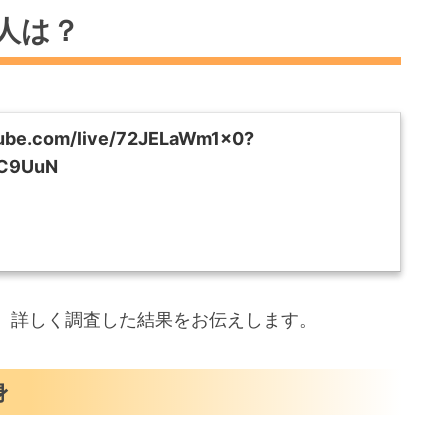
人は？
tube.com/live/72JELaWm1x0?
LC9UuN
、詳しく調査した結果をお伝えします。
身