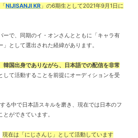
ト「
NIJISANJI KR
」の6期生として2021年9月1日に
バーで、同期のイ・オンさんとともに「キャラ有
ー」として選出された経緯があります。
。韓国出身でありながら、日本語での配信を非常
として活動することを前提にオーディションを受
て活動する中で日本語スキルを磨き、現在では日本のフ
ことができています。
、
現在は「にじさんじ」として活動しています