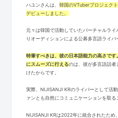
ハユンさんは、
韓国のVTuberプロジェク
デビューしました。
元々は韓国で活動していたバーチャルライ
りオーディションによる公募多言語ライバ
特筆すべきは、彼の日本語能力の高さです
にスムーズに行える
のは、彼が多言語話者
けたからです。
実際、NIJISANJI KRのライバーとし
ァンとも自然にコミュニケーションを取る
NIJISANJI KRは2022年に統合されたため